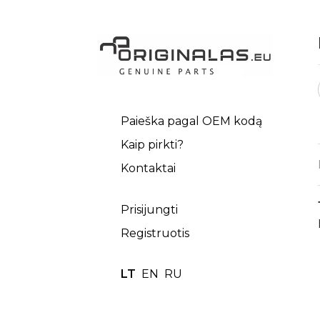
Paieška pagal OEM kodą
Kaip pirkti?
Kontaktai
Prisijungti
Registruotis
LT
EN
RU