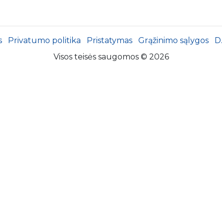
s
Privatumo politika
Pristatymas
Grąžinimo sąlygos
D
Visos teisės saugomos © 2026