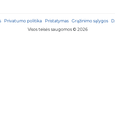
s
Privatumo politika
Pristatymas
Grąžinimo sąlygos
D
Visos teisės saugomos © 2026