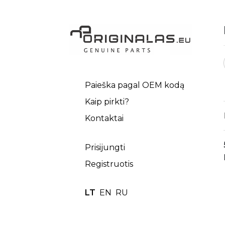
Paieška pagal OEM kodą
Kaip pirkti?
Kontaktai
Prisijungti
Registruotis
LT
EN
RU