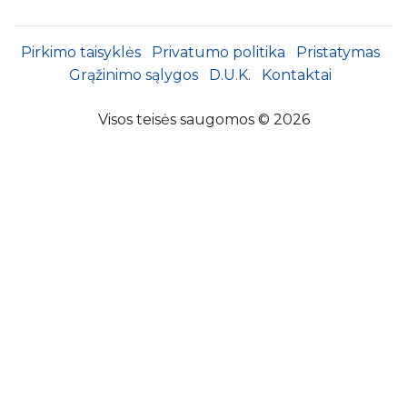
Pirkimo taisyklės
Privatumo politika
Pristatymas
Grąžinimo sąlygos
D.U.K.
Kontaktai
Visos teisės saugomos © 2026