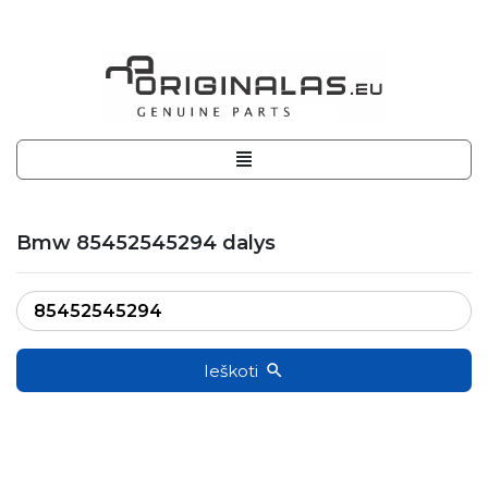
Bmw 85452545294 dalys
Ieškoti