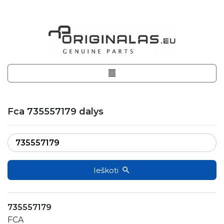
Fca 735557179 dalys
Ieškoti
735557179
FCA