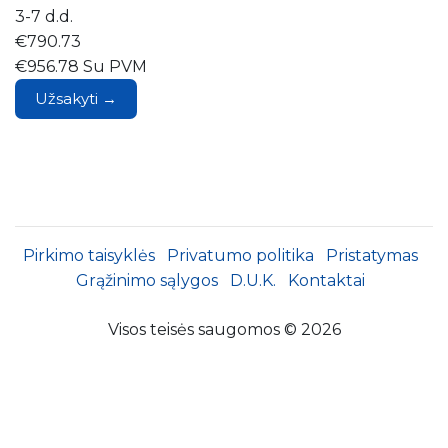
3-7 d.d.
€790.73
€956.78 Su PVM
Užsakyti →
Pirkimo taisyklės
Privatumo politika
Pristatymas
Grąžinimo sąlygos
D.U.K.
Kontaktai
Visos teisės saugomos © 2026