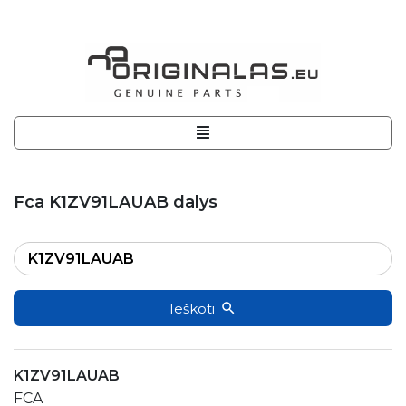
Fca K1ZV91LAUAB dalys
Ieškoti
K1ZV91LAUAB
FCA