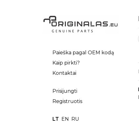
Paieška pagal OEM kodą
Kaip pirkti?
Kontaktai
Prisijungti
Registruotis
LT
EN
RU