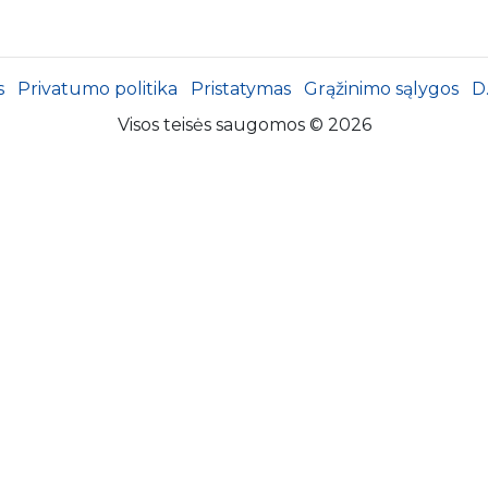
s
Privatumo politika
Pristatymas
Grąžinimo sąlygos
D
Visos teisės saugomos © 2026