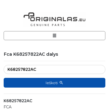
Fca K68257822AC dalys
Ieškoti
K68257822AC
FCA