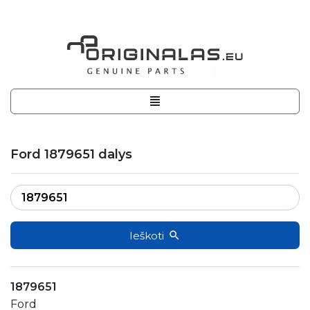
Ford 1879651 dalys
Ieškoti
1879651
Ford