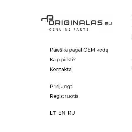
Paieška pagal OEM kodą
Kaip pirkti?
Kontaktai
Prisijungti
Registruotis
LT
EN
RU