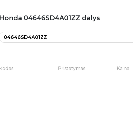
Honda 04646SD4A01ZZ dalys
Kodas
Pristatymas
Kaina