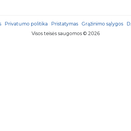
s
Privatumo politika
Pristatymas
Grąžinimo sąlygos
D
Visos teisės saugomos © 2026