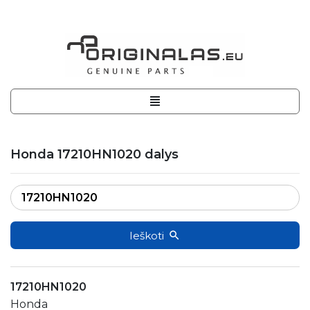
Honda 17210HN1020 dalys
Ieškoti
17210HN1020
Honda