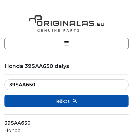
Honda 39SAA650 dalys
Ieškoti
39SAA650
Honda