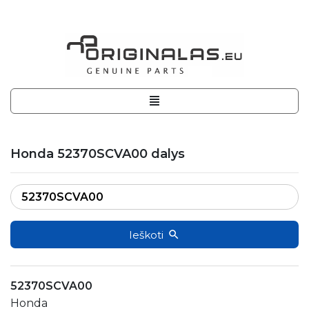
Honda 52370SCVA00 dalys
Ieškoti
52370SCVA00
Honda