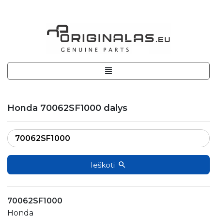
Honda 70062SF1000 dalys
Ieškoti
70062SF1000
Honda