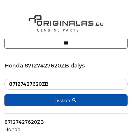
Honda 87127427620ZB dalys
Ieškoti
87127427620ZB
Honda