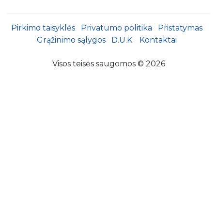
Pirkimo taisyklės
Privatumo politika
Pristatymas
Grąžinimo sąlygos
D.U.K.
Kontaktai
Visos teisės saugomos © 2026