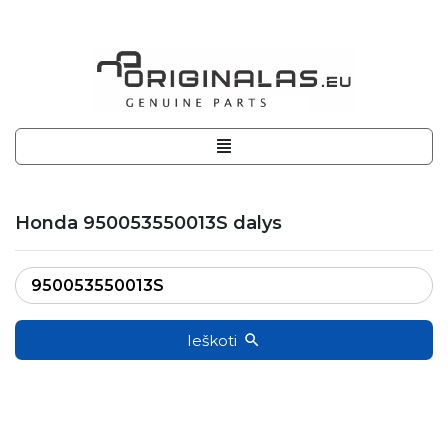
Honda 950053550013S dalys
Ieškoti