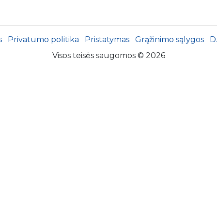
s
Privatumo politika
Pristatymas
Grąžinimo sąlygos
D
Visos teisės saugomos © 2026