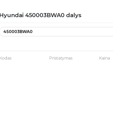
Hyundai 450003BWA0 dalys
Kodas
Pristatymas
Kaina