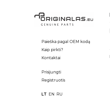
Paieška pagal OEM kodą
Kaip pirkti?
Kontaktai
Prisijungti
Registruotis
LT
EN
RU