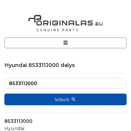
Hyundai 853311J000 dalys
Ieškoti
853311J000
Hyundai