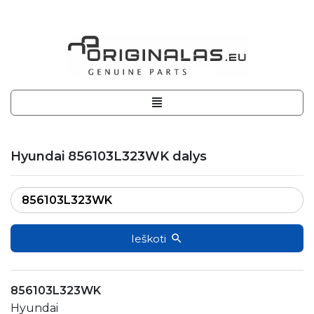
Hyundai 856103L323WK dalys
Ieškoti
856103L323WK
Hyundai