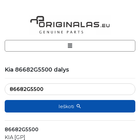
Kia 86682G5500 dalys
Ieškoti
86682G5500
KIA [GP]