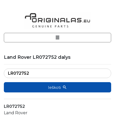
Land Rover LR072752 dalys
Ieškoti
LR072752
Land Rover