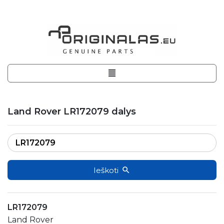
Land Rover LR172079 dalys
Ieškoti
LR172079
Land Rover