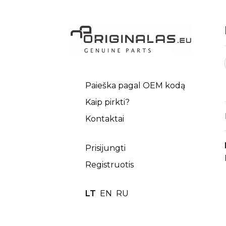
Paieška pagal OEM kodą
Kaip pirkti?
Kontaktai
Prisijungti
Registruotis
LT
EN
RU