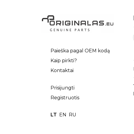
Paieška pagal OEM kodą
Kaip pirkti?
Kontaktai
Prisijungti
Registruotis
LT
EN
RU