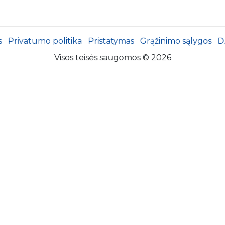
s
Privatumo politika
Pristatymas
Grąžinimo sąlygos
D
Visos teisės saugomos © 2026