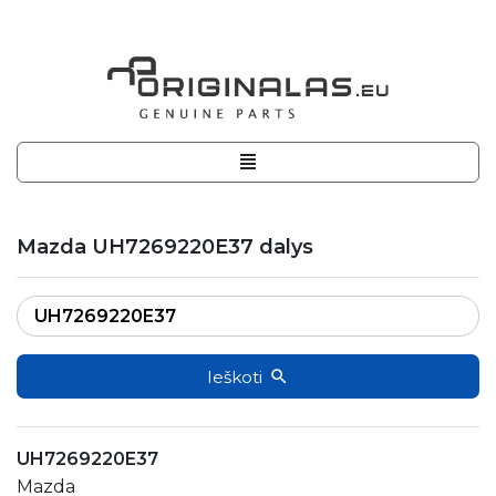
Mazda UH7269220E37 dalys
Ieškoti
UH7269220E37
Mazda