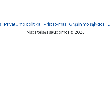
s
Privatumo politika
Pristatymas
Grąžinimo sąlygos
D
Visos teisės saugomos © 2026