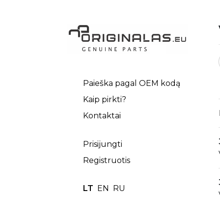
Paieška pagal OEM kodą
Kaip pirkti?
Kontaktai
Prisijungti
Registruotis
LT
EN
RU